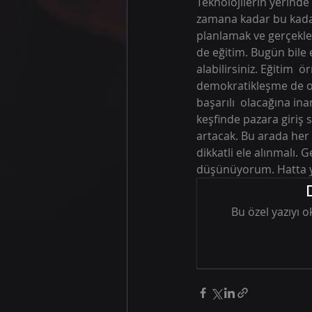
Teknolojilerin yerinde
zamana kadar bu kadar 
planlamak ve gerçekleş
de eğitim. Bugün bile e
alabilirsiniz. Eğitim  
demokratikleşme de ol
başarılı  olacağına ina
keşfinde pazara giriş 
artacak. Bu arada her 
dikkatli ele alınmalı. 
düşünüyorum. Hatta ya
Bu özel yazıyı 