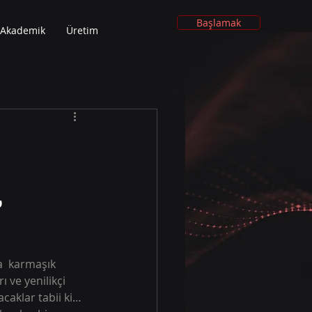
Başlamak
Akademik
Üretim
,
 ve yenilikçi 
caklar tabii ki… 