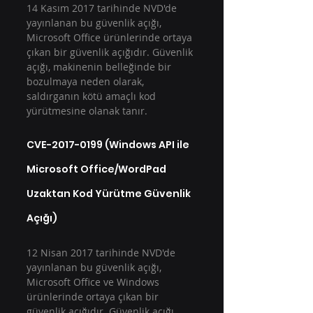
14 Kasım 2017 tarihinde NVD'de 
yayınlanan bu güvenlik açığı, 
Microsoft Office ürünlerinde ortaya 
çıkan bir güvenlik açığıdır. Güvenlik 
açığı, makinenin belleğinde bir 
bozulmaya neden olarak, 
saldırganın kötü amaçlı kod 
yürütmesine olanak tanır.
CVE-2017-0199 (Windows API ile 
Microsoft Office/WordPad 
Uzaktan Kod Yürütme Güvenlik 
Açığı)
12 Nisan 2017 tarihinde NVD'de 
yayınlanan bu güvenlik açığı, 
Microsoft Office ve Windows 
ürünlerinde ortaya çıkan bir 
güvenlik açığıdır. Güvenlik açığı, 